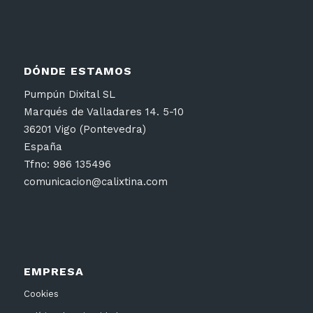
DÓNDE ESTAMOS
Pumpún Dixital SL
Marqués de Valladares 14. 5-10
36201 Vigo (Pontevedra)
España
Tfno: 986 135496
comunicacion@calixtina.com
EMPRESA
Cookies