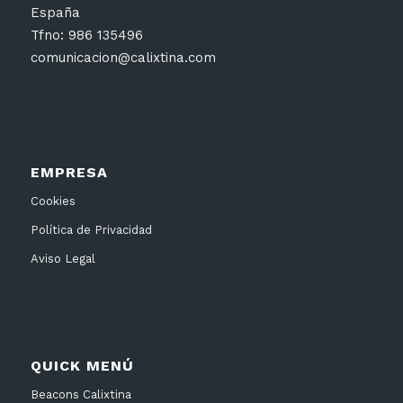
España
Tfno: 986 135496
comunicacion@calixtina.com
EMPRESA
Cookies
Política de Privacidad
Aviso Legal
QUICK MENÚ
Beacons Calixtina