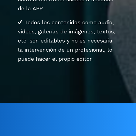
de la APP.
Todos los contenidos como audio,
vídeos, galerías de imágenes, textos,
etc. son editables y no es necesaria
la intervención de un profesional, lo
puede hacer el propio editor.