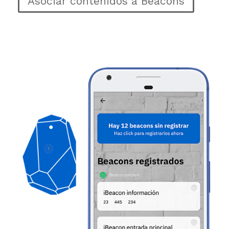
Asociar contenidos a Beacons
1