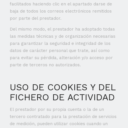
facilitados haciendo clic en el apartado darse de
baja de todos los correos electrónicos remitidos
por parte del prestador.
Del mismo modo, el prestador ha adoptado todas
las medidas técnicas y de organización necesarias
para garantizar la seguridad e integridad de los
datos de carácter personal que trate, así como
para evitar su pérdida, alteración y/o acceso por
parte de terceros no autorizados.
USO DE COOKIES Y DEL
FICHERO DE ACTIVIDAD
El prestador por su propia cuenta o la de un
tercero contratado para la prestación de servicios
de medición, pueden utilizar cookies cuando un