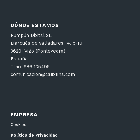
DÓNDE ESTAMOS
Pumpún Dixital SL
Marqués de Valladares 14. 5-10
36201 Vigo (Pontevedra)
España
Tfno: 986 135496
comunicacion@calixtina.com
EMPRESA
Cookies
Política de Privacidad