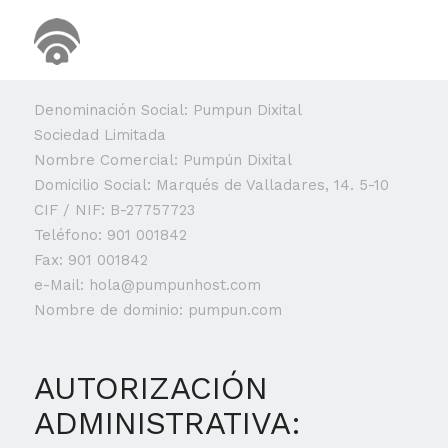
DATOS DE LA EMPRESA
Denominación Social: Pumpun Dixital
Sociedad Limitada
Nombre Comercial: Pumpún Dixital
Domicilio Social: Marqués de Valladares, 14. 5-10
CIF / NIF: B-27757723
Teléfono: 901 001842
Fax: 901 001842
e-Mail: hola@pumpunhost.com
Nombre de dominio: pumpun.com
AUTORIZACIÓN
ADMINISTRATIVA: