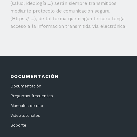
(salud, ideología,…) serán siempre transmitidos
mediante protocolo de comunicación segura
(Https://,…), de tal forma que ningún tercero tenga
acceso a la información transmitida vía electrónica.
DOCUMENTACIÓN
Documentación
Preguntas frecuentes
Manuales de uso
Videotutoriales
Soporte