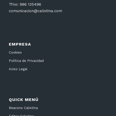
Tfno: 986 135496
comunicacion@calixtina.com
EMPRESA
Cookies
Política de Privacidad
Aviso Legal
QUICK MENÚ
Beacons Calixtina