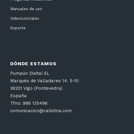
Manuales de uso
Videotutoriales
Soporte
DÓNDE ESTAMOS
Pumpún Dixital SL
Marqués de Valladares 14. 5-10
36201 Vigo (Pontevedra)
España
Tfno: 986 135496
comunicacion@calixtina.com