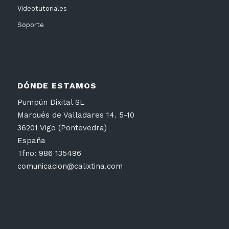
Videotutoriales
Soporte
DÓNDE ESTAMOS
Pumpún Dixital SL
Marqués de Valladares 14. 5-10
36201 Vigo (Pontevedra)
España
Tfno: 986 135496
comunicacion@calixtina.com