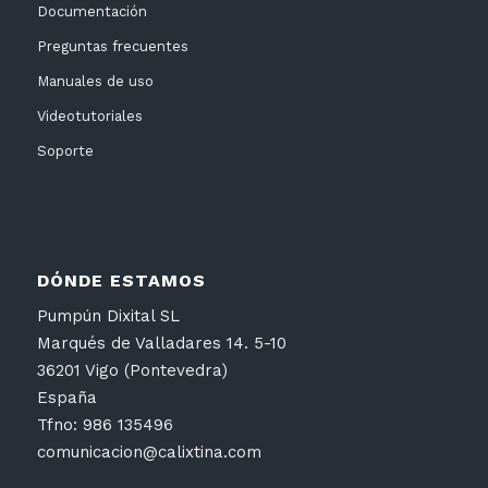
Documentación
Preguntas frecuentes
Manuales de uso
Videotutoriales
Soporte
DÓNDE ESTAMOS
Pumpún Dixital SL
Marqués de Valladares 14. 5-10
36201 Vigo (Pontevedra)
España
Tfno: 986 135496
comunicacion@calixtina.com