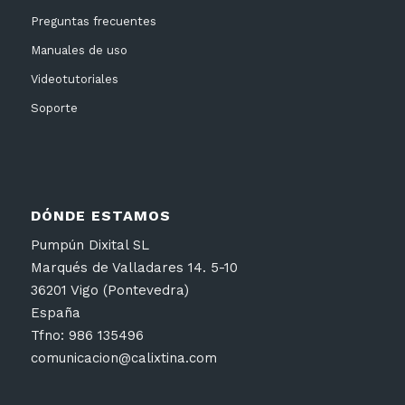
Preguntas frecuentes
Manuales de uso
Videotutoriales
Soporte
DÓNDE ESTAMOS
Pumpún Dixital SL
Marqués de Valladares 14. 5-10
36201 Vigo (Pontevedra)
España
Tfno: 986 135496
comunicacion@calixtina.com