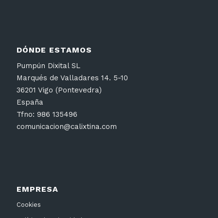
DÓNDE ESTAMOS
Pumpún Dixital SL
Marqués de Valladares 14. 5-10
36201 Vigo (Pontevedra)
España
Tfno: 986 135496
comunicacion@calixtina.com
EMPRESA
Cookies