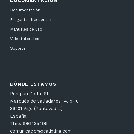
DOCUMENTACIÓN
Documentación
Preguntas frecuentes
Manuales de uso
Videotutoriales
Soporte
DÓNDE ESTAMOS
Pumpún Dixital SL
Marqués de Valladares 14. 5-10
36201 Vigo (Pontevedra)
España
Tfno: 986 135496
comunicacion@calixtina.com