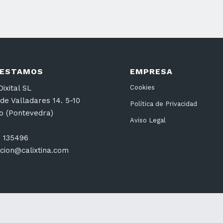
 ESTAMOS
EMPRESA
ixital SL
Cookies
de Valladares 14. 5-10
Política de Privacidad
go (Pontevedra)
Aviso Legal
6 135496
cion@calixtina.com