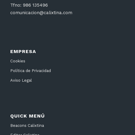
Tfno: 986 135496
comunicacion@calixtina.com
EMPRESA
Cookies
Política de Privacidad
Aviso Legal
QUICK MENÚ
Beacons Calixtina