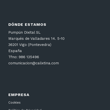
DÓNDE ESTAMOS
Pumpún Dixital SL
Marqués de Valladares 14. 5-10
36201 Vigo (Pontevedra)
España
Tfno: 986 135496
comunicacion@calixtina.com
EMPRESA
Cookies