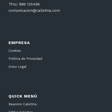
Tfno: 986 135496
comunicacion@calixtina.com
EMPRESA
Cookies
Política de Privacidad
Aviso Legal
QUICK MENÚ
Beacons Calixtina