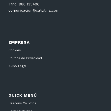
Tfno: 986 135496
comunicacion@calixtina.com
EMPRESA
Cookies
Política de Privacidad
Aviso Legal
QUICK MENÚ
Beacons Calixtina