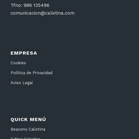
Tfno: 986 135496
comunicacion@calixtina.com
EMPRESA
Cookies
Política de Privacidad
Aviso Legal
QUICK MENÚ
Beacons Calixtina