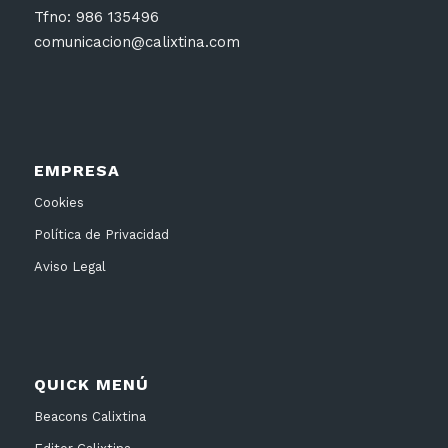
Tfno: 986 135496
comunicacion@calixtina.com
EMPRESA
Cookies
Política de Privacidad
Aviso Legal
QUICK MENÚ
Beacons Calixtina