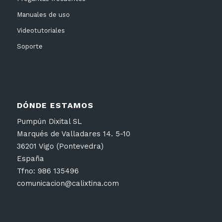
Manuales de uso
Videotutoriales
Soporte
DÓNDE ESTAMOS
Pumpún Dixital SL
Marqués de Valladares 14. 5-10
36201 Vigo (Pontevedra)
España
Tfno: 986 135496
comunicacion@calixtina.com