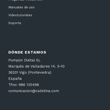
Manuales de uso
Videotutoriales
Soporte
DÓNDE ESTAMOS
Pumpún Dixital SL
Marqués de Valladares 14. 5-10
36201 Vigo (Pontevedra)
España
Tfno: 986 135496
comunicacion@calixtina.com