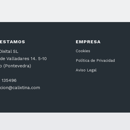
 ESTAMOS
EMPRESA
ixital SL
Cookies
de Valladares 14. 5-10
Política de Privacidad
go (Pontevedra)
Aviso Legal
6 135496
cion@calixtina.com