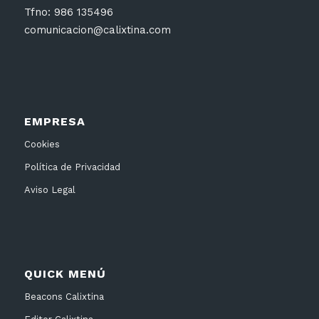
Tfno: 986 135496
comunicacion@calixtina.com
EMPRESA
Cookies
Política de Privacidad
Aviso Legal
QUICK MENÚ
Beacons Calixtina