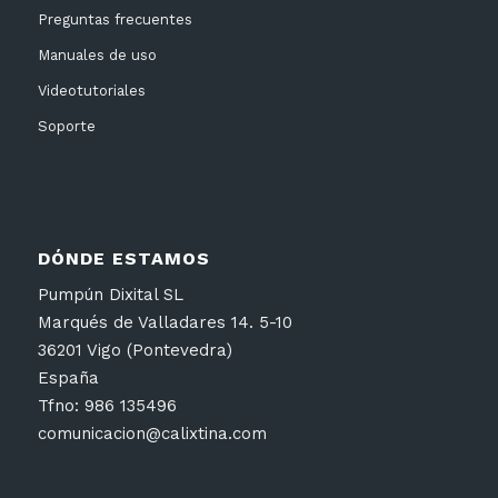
Preguntas frecuentes
Manuales de uso
Videotutoriales
Soporte
DÓNDE ESTAMOS
Pumpún Dixital SL
Marqués de Valladares 14. 5-10
36201 Vigo (Pontevedra)
España
Tfno: 986 135496
comunicacion@calixtina.com