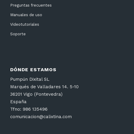
Preguntas frecuentes
Manuales de uso
Videotutoriales
Soporte
DÓNDE ESTAMOS
Pumpún Dixital SL
Marqués de Valladares 14. 5-10
36201 Vigo (Pontevedra)
España
Tfno: 986 135496
comunicacion@calixtina.com