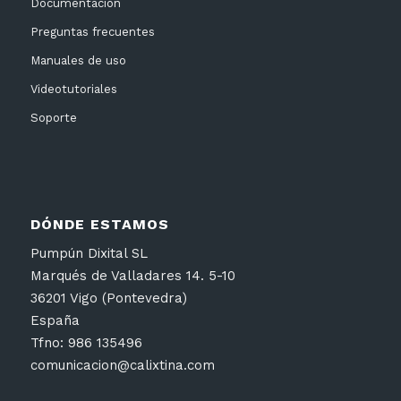
Documentación
Preguntas frecuentes
Manuales de uso
Videotutoriales
Soporte
DÓNDE ESTAMOS
Pumpún Dixital SL
Marqués de Valladares 14. 5-10
36201 Vigo (Pontevedra)
España
Tfno: 986 135496
comunicacion@calixtina.com