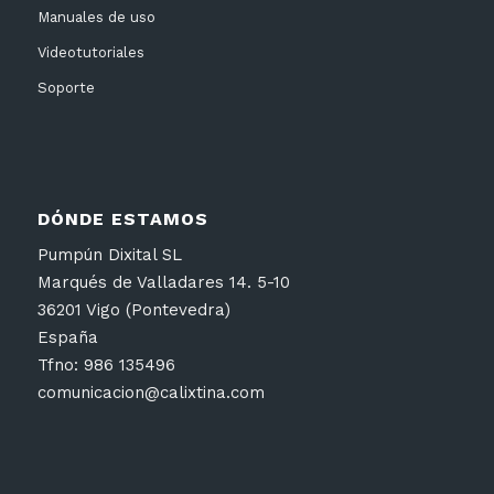
Manuales de uso
Videotutoriales
Soporte
DÓNDE ESTAMOS
Pumpún Dixital SL
Marqués de Valladares 14. 5-10
36201 Vigo (Pontevedra)
España
Tfno: 986 135496
comunicacion@calixtina.com