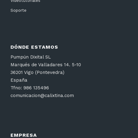
Videotutoriales
Soporte
DÓNDE ESTAMOS
Pumpún Dixital SL
Marqués de Valladares 14. 5-10
36201 Vigo (Pontevedra)
España
Tfno: 986 135496
comunicacion@calixtina.com
EMPRESA